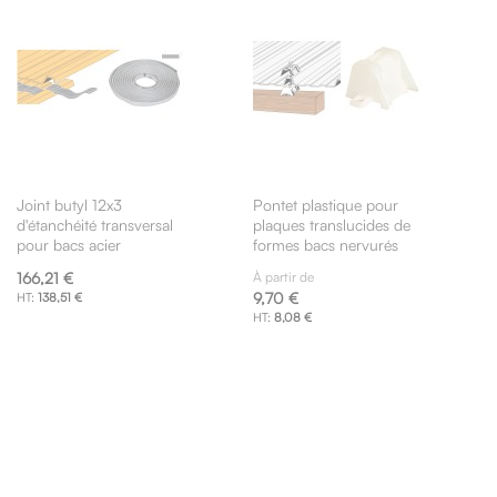
Joint butyl 12x3
Pontet plastique pour
d'étanchéité transversal
plaques translucides de
pour bacs acier
formes bacs nervurés
166,21 €
À partir de
9,70 €
138,51 €
8,08 €