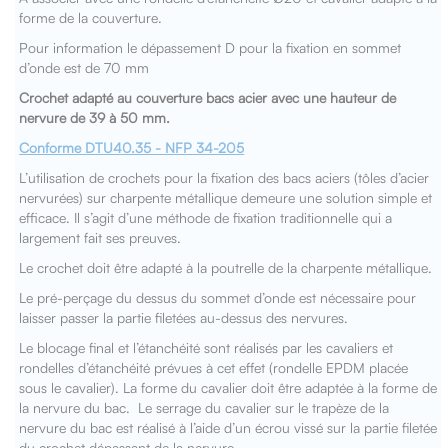
forme de la couverture.
Pour information le dépassement D pour la fixation en sommet
d’onde est de 70 mm
Crochet adapté au couverture bacs acier avec une hauteur de
nervure de 39 à 50 mm.
Conforme DTU40.35 - NFP 34-205
L’utilisation de crochets pour la fixation des bacs aciers (tôles d’acier
nervurées) sur charpente métallique demeure une solution simple et
efficace. Il s’agit d’une méthode de fixation traditionnelle qui a
largement fait ses preuves.
Le crochet doit être adapté à la poutrelle de la charpente métallique.
Le pré-perçage du dessus du sommet d’onde est nécessaire pour
laisser passer la partie filetées au-dessus des nervures.
Le blocage final et l’étanchéité sont réalisés par les cavaliers et
rondelles d’étanchéité prévues à cet effet (rondelle EPDM placée
sous le cavalier). La forme du cavalier doit être adaptée à la forme de
la nervure du bac. Le serrage du cavalier sur le trapèze de la
nervure du bac est réalisé à l’aide d’un écrou vissé sur la partie filetée
du crochet dépassant de la nervure.