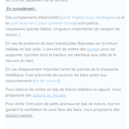
En complément :
Des compléments d’étanchéité (
joints mastics butyl rectangulaire
s et
en
joint butyl en U pour sommet d'onde
) sont parfois
nécessaires (pentes faibles, longueurs importantes de rampant de
toiture…)
En cas de présence de bacs translucides disposées sur la toiture
réalisée en bac acier, il convient de mettre des
pontets
pour les
supporter. (pontets dont la hauteur est identique que celle de la
nervure du bac)
En cas d’espacement important entre les pannes de la charpente
métallique, il est préconisé de couturer les bacs aciers aux
recouvrements (
vis de couture
).
Pour obturer les ondes en bas de toiture (sablière ou égout), nous
proposons des
closoirs en mousse
Pour éviter l’intrusion de petits animaux en bas de toiture, tout en
gardant la ventilation en sous face des bacs, nous proposons des
closoirs peigne.