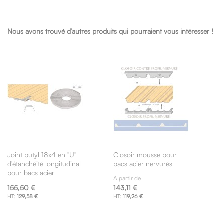
Nous avons trouvé d’autres produits qui pourraient vous intéresser !
Joint butyl 18x4 en "U"
Closoir mousse pour
d'étanchéité longitudinal
bacs acier nervurés
pour bacs acier
À partir de
155,50 €
143,11 €
129,58 €
119,26 €