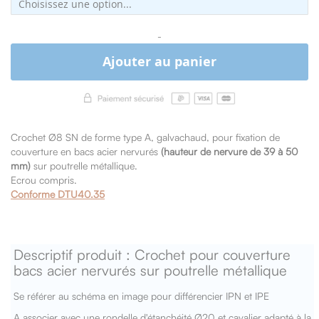
-
Ajouter au panier
Crochet Ø8 SN de forme type A, galvachaud, pour fixation de
couverture en bacs acier nervurés
(hauteur de nervure de 39 à 50
mm)
sur poutrelle métallique.
Ecrou compris.
Conforme DTU40.35
Descriptif produit : Crochet pour couverture
bacs acier nervurés sur poutrelle métallique
Se référer au schéma en image pour différencier IPN et IPE
A associer avec une rondelle d'étanchéité Ø20 et cavalier adapté à la