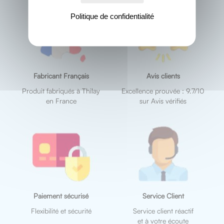
Politique de confidentialité
Fabricant Français
Avis clients
Produit fabriqués à Thilay
Excellence prouvée : 9.7/10
en France
sur Avis vérifiés
Paiement sécurisé
Service Client
Flexibilité et sécurité
Service client réactif
et à votre écoute