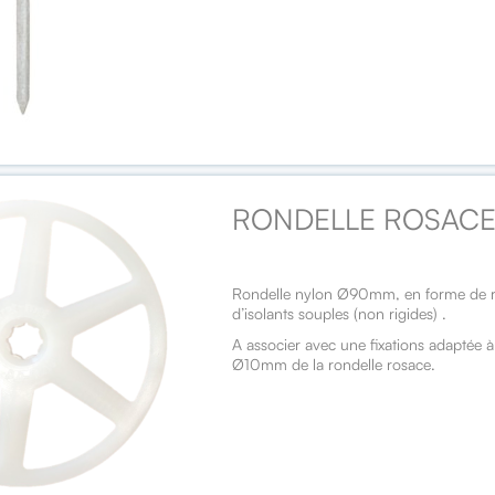
RONDELLE ROSAC
Rondelle nylon Ø90mm, en forme de ros
d’isolants souples (non rigides) .
A associer avec une fixations adaptée à
Ø10mm de la rondelle rosace.