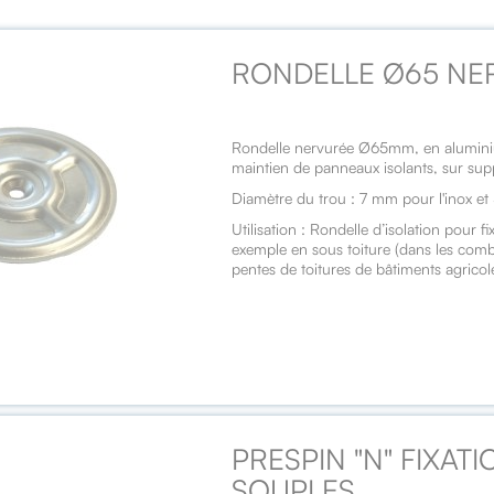
RONDELLE Ø65 NE
Rondelle nervurée Ø65mm, en aluminiu
maintien de panneaux isolants, sur sup
Diamètre du trou : 7 mm pour l'inox et
Utilisation : Rondelle d’isolation pour fi
exemple en sous toiture (dans les comb
pentes de toitures de bâtiments agricol
PRESPIN "N" FIXAT
SOUPLES