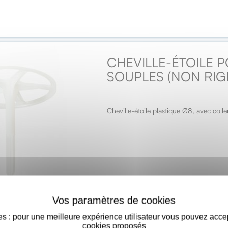
CHEVILLE-ÉTOILE P
SOUPLES (NON RIGI
Cheville-étoile plastique Ø8, avec col
s : pour une meilleure expérience utilisateur vous pouvez acce
cookies proposés