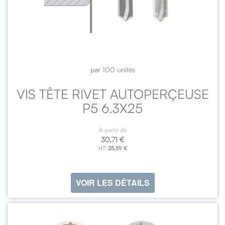
par 100 unités
VIS TÊTE RIVET AUTOPERÇEUSE
P5 6.3X25
À partir de
30,71 €
25,59 €
VOIR LES DÉTAILS