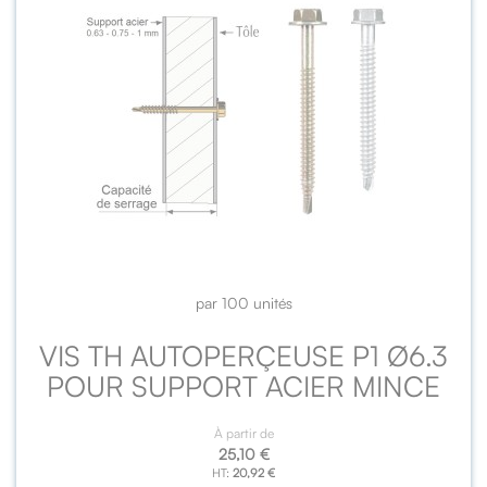
par 100 unités
VIS TH AUTOPERÇEUSE P1 Ø6.3
POUR SUPPORT ACIER MINCE
À partir de
25,10 €
20,92 €