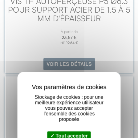
VIS TH AUTOPERÇEUSE P5 Ø6.3
POUR SUPPORT ACIER DE 1.5 À 5
MM D'ÉPAISSEUR
À partir de
23,57 €
19,64 €
VOIR LES DÉTAILS
X
Stockage de cookies : pour une
meilleure expérience utilisateur
vous pouvez accepter
l'ensemble des cookies
proposés
Tout accepter