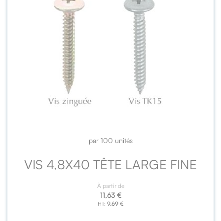
par 100 unités
VIS 4,8X40 TÊTE LARGE FINE
À partir de
11,63 €
9,69 €