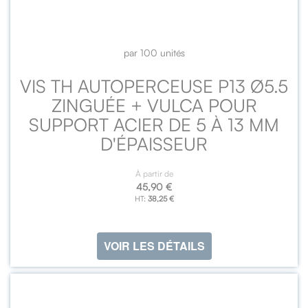
par 100 unités
VIS TH AUTOPERCEUSE P13 Ø5.5
ZINGUÉE + VULCA POUR
SUPPORT ACIER DE 5 À 13 MM
D'ÉPAISSEUR
À partir de
45,90 €
38,25 €
VOIR LES DÉTAILS