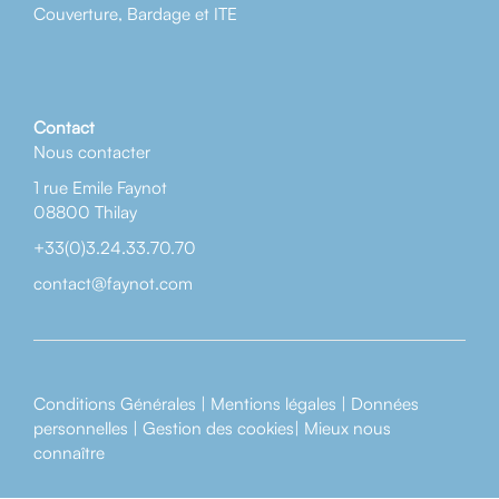
Couverture, Bardage et ITE
Contact
Nous contacter
1 rue Emile Faynot
08800 Thilay
+33(0)3.24.33.70.70
contact@faynot.com
Conditions Générales
|
Mentions légales
|
Données
personnelles
|
Gestion des cookies
|
Mieux nous
connaître