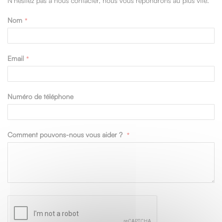
N’hésitez pas à nous contacter, nous vous répondrons au plus vite.
Nom
Email
Numéro de téléphone
Comment pouvons-nous vous aider ?