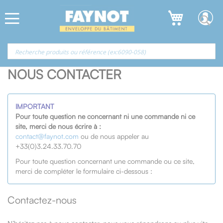
Allez
Panneau de gestion des cookies
au
contenu
NOUS CONTACTER
IMPORTANT
Pour toute question ne concernant ni une commande ni ce
site, merci de nous écrire à :
contact@faynot.com
ou de nous appeler au
+33(0)3.24.33.70.70
Pour toute question concernant une commande ou ce site,
merci de compléter le formulaire ci-dessous :
Contactez-nous