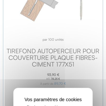
par 100 unités
TIREFOND AUTOPERCEUR POUR
COUVERTURE PLAQUE FIBRES-
CIMENT 177X51
93,90 €
78,25 €
89,70 €
À partir de
X
Ajouter au panier