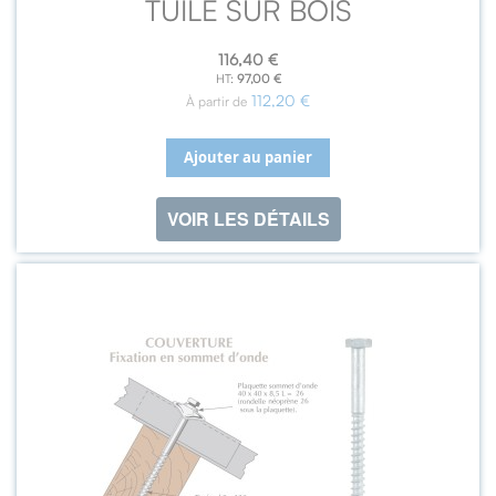
TUILE SUR BOIS
116,40 €
97,00 €
112,20 €
À partir de
Ajouter au panier
VOIR LES DÉTAILS