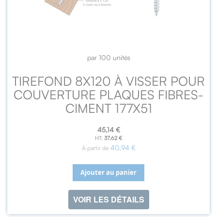
par 100 unités
TIREFOND 8X120 À VISSER POUR
COUVERTURE PLAQUES FIBRES-
CIMENT 177X51
45,14 €
37,62 €
40,94 €
À partir de
Ajouter au panier
VOIR LES DÉTAILS