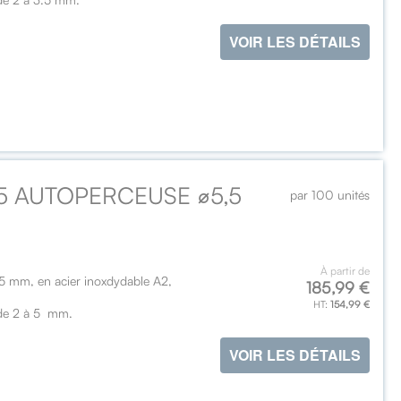
VOIR LES DÉTAILS
P5 AUTOPERCEUSE ⌀5,5
par 100 unités
À partir de
5 mm, en acier inoxdydable A2,
185,99 €
154,99 €
 de 2 à 5 mm.
VOIR LES DÉTAILS