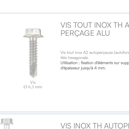
VIS TOUT INOX TH
PERÇAGE ALU
Vis tout inox A2 autoperçeuse (autof
tête hexagonale.
Utilisation : fixation d'éléments sur s
d'épaisseur jusqu'à 4 mm.
VIS INOX TH AUTOP