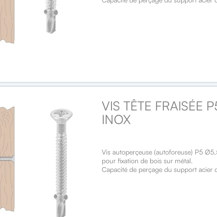
VIS TÊTE FRAISÉE 
INOX
Vis autoperçeuse (autoforeuse) P5 Ø5,
pour fixation de bois sur métal.
Capacité de perçage du support acier