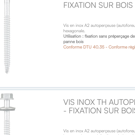
FIXATION SUR BOIS
Vis en inox A2 autoperçeuse (autofore
hexagonale.
Utilisation : fixation sans préperçage 
panne bois
Conforme DTU 40.35 - Conforme règ
VIS INOX TH AUTOP
- FIXATION SUR BOI
Vis en inox A2 autoperçeuse (autofore