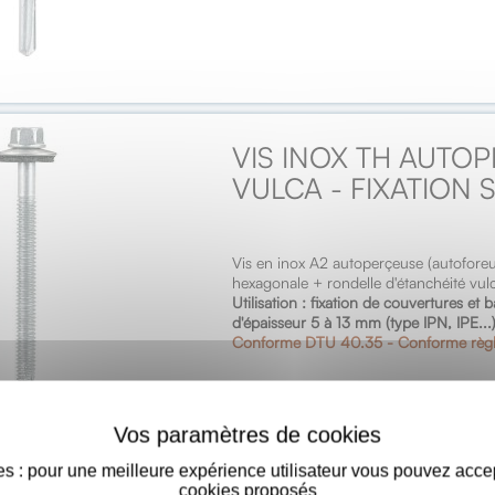
VIS INOX TH AUTOP
VULCA - FIXATION
Vis en inox A2 autoperçeuse (autofore
hexagonale + rondelle d'étanchéité vul
Utilisation : fixation de couvertures et
d'épaisseur 5 à 13 mm (type IPN, IPE...)
Conforme DTU 40.35 - Conforme règ
s : pour une meilleure expérience utilisateur vous pouvez acce
cookies proposés