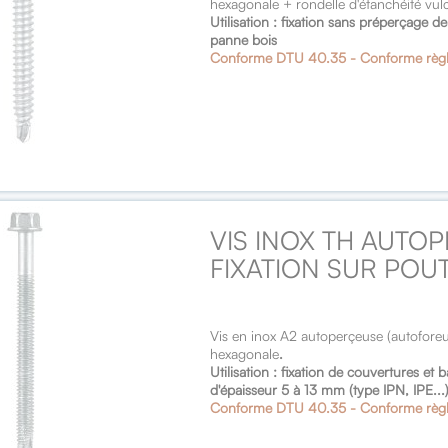
hexagonale + rondelle d'étanchéité vul
Utilisation : fixation sans préperçage 
panne bois
Conforme DTU 40.35 - Conforme règ
VIS INOX TH AUTOP
FIXATION SUR POU
Vis en inox A2 autoperçeuse (autofore
hexagonale
.
Utilisation : fixation de couvertures et
d'épaisseur 5 à 13 mm (type IPN, IPE...)
Conforme DTU 40.35 - Conforme règ