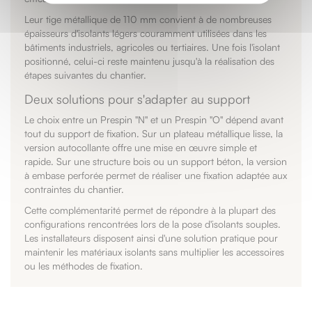
Leur tige métallique de 110 mm convient à de nombreuses
épaisseurs d'isolants légers couramment utilisées dans les
bâtiments industriels, agricoles ou tertiaires. Une fois l'isolant
positionné, celui-ci reste maintenu jusqu'à la réalisation des
étapes suivantes du chantier.
Deux solutions pour s'adapter au support
Le choix entre un Prespin "N" et un Prespin "O" dépend avant
tout du support de fixation. Sur un plateau métallique lisse, la
version autocollante offre une mise en œuvre simple et
rapide. Sur une structure bois ou un support béton, la version
à embase perforée permet de réaliser une fixation adaptée aux
contraintes du chantier.
Cette complémentarité permet de répondre à la plupart des
configurations rencontrées lors de la pose d'isolants souples.
Les installateurs disposent ainsi d'une solution pratique pour
maintenir les matériaux isolants sans multiplier les accessoires
ou les méthodes de fixation.