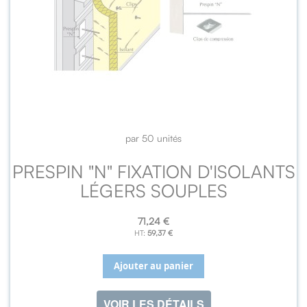
par 50 unités
PRESPIN "N" FIXATION D'ISOLANTS
LÉGERS SOUPLES
71,24 €
59,37 €
Ajouter au panier
VOIR LES DÉTAILS