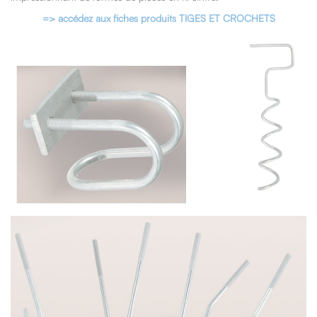
=> accédez aux fiches produits TIGES ET CROCHETS