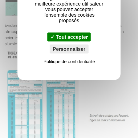
meilleure expérience utilisateur
vous pouvez accepter
l'ensemble des cookies
proposés
Evidemment, en fonction des besoins ou des expositions à des
atmosphères corrosives, les crochets Faynot ont été déclinés en
Tout accepter
acier inoxydables austénitiques A2 304 ou A4 316L, ou en
aluminium.
Personnaliser
Politique de confidentialité