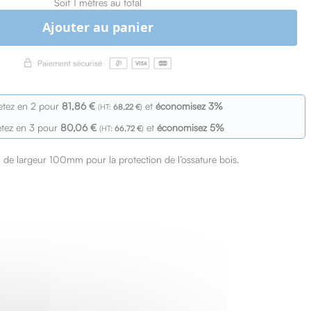
Soit 1 mètres au total
Ajouter au panier
etez en 2 pour
81,86 €
et
économisez
3
%
68,22 €
tez en 3 pour
80,06 €
et
économisez
5
%
66,72 €
de largeur 100mm pour la protection de l’ossature bois.