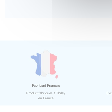
Fabricant Français
Produit fabriqués à Thilay
Exc
en France