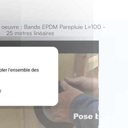
 oeuvre : Bande EPDM Parepluie L=100 -
25 mètres linéaires
X
pter l'ensemble des
é