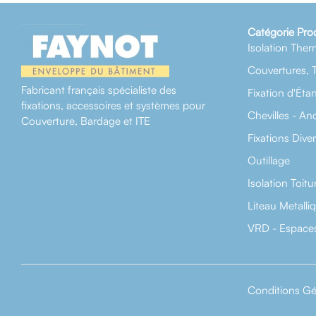
Catégorie Pro
Isolation Ther
Couvertures, 
Fabricant français spécialiste des
Fixation d'Éta
fixations, accessoires et systèmes pour
Chevilles - An
Couverture, Bardage et ITE
Fixations Dive
Outillage
Isolation Toitu
Liteau Metalli
VRD - Espaces
Conditions Gé