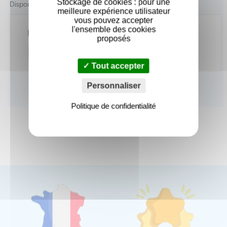
Stockage de cookies : pour une
Disponible en H 10 mm, H 13 mm.
meilleure expérience utilisateur
vous pouvez accepter
l'ensemble des cookies
proposés
Tout accepter
Personnaliser
Politique de confidentialité