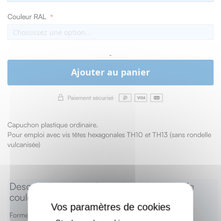
Couleur RAL
-
Ajouter au panier
Capuchon plastique ordinaire.
Pour emploi avec vis têtes hexagonales TH10 et TH13 (sans rondelle
vulcanisée)
Descriptif produit : Capuchon plastique de
X
couleur ordinaire pour tête de vis
Forme spérique en partie supérieure.