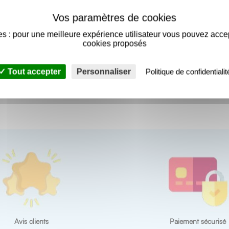
s : pour une meilleure expérience utilisateur vous pouvez acce
cookies proposés
pour plaques sous tuiles
Tout accepter
Personnaliser
Politique de confidentialit
Avis clients
Paiement sécurisé