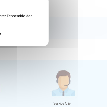
X
pter l'ensemble des
é
Service Client