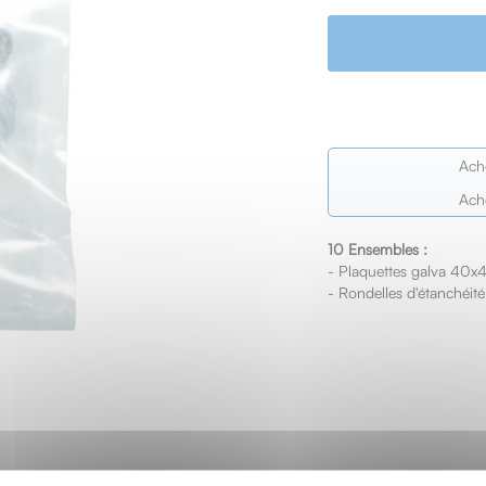
Ach
Ach
10 Ensembles :
- Plaquettes galva 40x
- Rondelles d'étanchéit