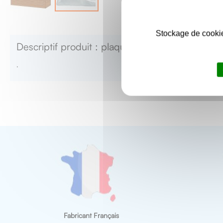
Skip
to
Stockage de cookie
the
Descriptif produit : plaquettes avec rondelles 
beginning
of
.
the
images
gallery
Fabricant Français