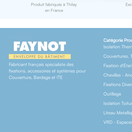
Produit fabriqués à Thilay
Exc
en France
Catégorie Pro
Isolation Ther
Couvertures, 
Fabricant français spécialiste des
Fixation d'Éta
fixations, accessoires et systèmes pour
Chevilles - An
Couverture, Bardage et ITE
Fixations Dive
Outillage
Isolation Toitu
Liteau Metalli
VRD - Espaces