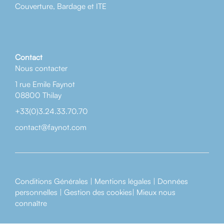
Couverture, Bardage et ITE
Contact
Nous contacter
1 rue Emile Faynot
08800 Thilay
+33(0)3.24.33.70.70
contact@faynot.com
Conditions Générales
|
Mentions légales
|
Données
personnelles
|
Gestion des cookies
|
Mieux nous
connaître