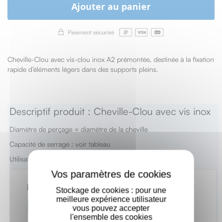
Ajouter au panier
Cheville-Clou avec vis-clou inox A2 prémontée, destinée à la fixation
rapide d’éléments légers dans des supports pleins.
Descriptif produit : Cheville-Clou avec vis inox
Diamètre de perçage = diamètre de la cheville
Capacité de serrage : voir tableau
Utilisation en extérieur
X
Stockage de cookies : pour une
meilleure expérience utilisateur
vous pouvez accepter
l'ensemble des cookies