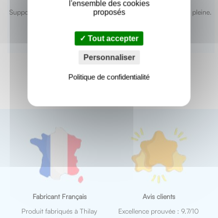
l'ensemble des cookies
proposés
Supports autorisés : béton plein, béton armé, pierre et brique pleine.
Tout accepter
Personnaliser
Politique de confidentialité
Fabricant Français
Avis clients
Produit fabriqués à Thilay
Excellence prouvée : 9.7/10