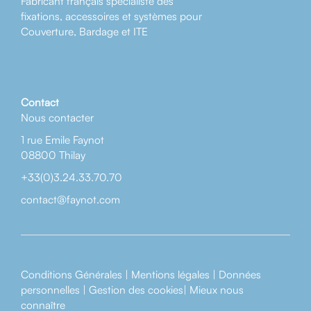
Fabricant français spécialiste des
fixations, accessoires et systèmes pour
Couverture, Bardage et ITE
Contact
Nous contacter
1 rue Emile Faynot
08800 Thilay
+33(0)3.24.33.70.70
contact@faynot.com
Conditions Générales
|
Mentions légales
|
Données
personnelles
|
Gestion des cookies
|
Mieux nous
connaître