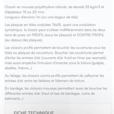
Closoir en mousse polyéthylène réticulé, de densité 25 kg/m3 et
d’épaisseur 15 ou 20 mm.
Longueur d’environ 1m (ou une largeur de tôle)
Les plaques en tôles ondulées 76x18, ayant une ondulation
symétrique, le closoir peut s’utiliser indifféremment dans les deux
sens de pose, en PROFIL (sous les plaques) et CONTRE PROFIL
(au-dessus des plaques).
Les closoirs profils permettent de boucher les ouvertures sous les
tôles ou plaques de couverture. Boucher ces ouvertures permet
d’éviter les entrées d’air (courants d’air froid en hiver par exemple),
mais aussi empêche l’intrusion d’insectes sous la toiture (guêpes,
abeilles, frelons…)
Au faitage, les closoirs contre profils permettent de calfeutrer les
entrées d’air entre les faitières et l’élément de toiture.
En bardage, les cloisoirs mousses permettent aussi de boucher les
différentes entrées d’air (haut et bas de bardages, coins de
bâtiments…)