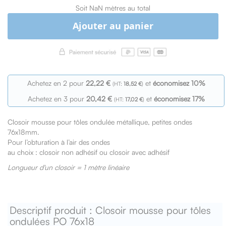
Soit NaN mètres au total
Ajouter au panier
Achetez en 2 pour
22,22 €
et
économisez
10
%
18,52 €
Achetez en 3 pour
20,42 €
et
économisez
17
%
17,02 €
Closoir mousse pour tôles ondulée métallique, petites ondes
76x18mm.
Pour l’obturation à l’air des ondes
au choix : closoir non adhésif ou closoir avec adhésif
Longueur d'un closoir = 1 mètre linéaire
Descriptif produit : Closoir mousse pour tôles
ondulées PO 76x18