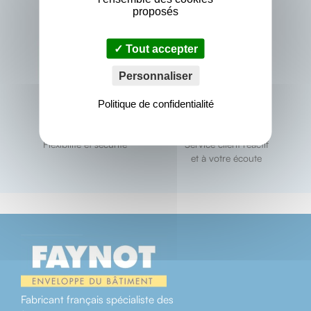
proposés
Tout accepter
Personnaliser
Politique de confidentialité
Paiement sécurisé
Service Client
Flexibilité et sécurité
Service client réactif
et à votre écoute
Fabricant français spécialiste des