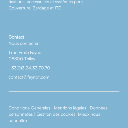
fixations, accessoires et systèmes pour
Couverture, Bardage et ITE
Contact
Nous contacter
1 rue Emile Faynot
08800 Thilay
+33(0)3.24.33.70.70
contact@faynot.com
Conditions Générales
|
Mentions légales
|
Données
personnelles
|
Gestion des cookies
|
Mieux nous
connaître