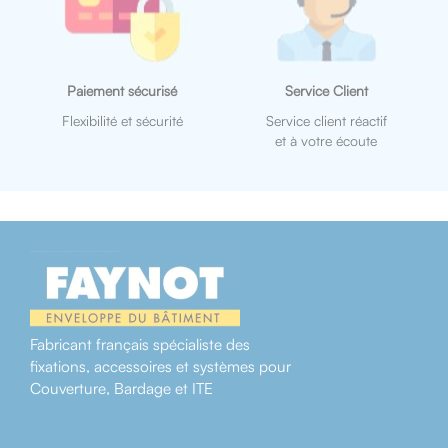
Paiement sécurisé
Service Client
Flexibilité et sécurité
Service client réactif
et à votre écoute
Fabricant français spécialiste des
fixations, accessoires et systèmes pour
Couverture, Bardage et ITE