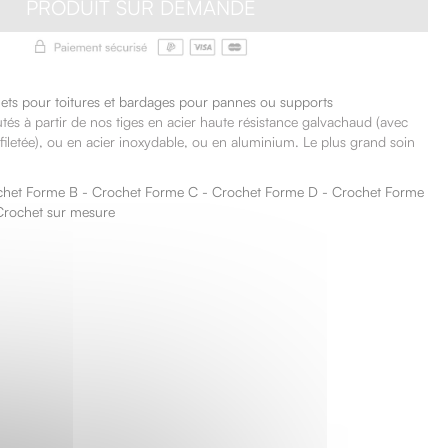
PRODUIT SUR DEMANDE
ets pour toitures et bardages
pour pannes ou supports
tés à partir de nos tiges en acier haute résistance galvachaud (avec
 filetée), ou en acier inoxydable, ou en aluminium. Le plus grand soin
chet Forme B - Crochet Forme C - Crochet Forme D - Crochet Forme
Crochet sur mesure