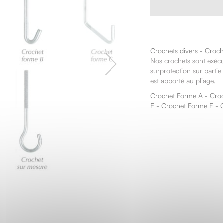
Crochets divers - Croch
Nos crochets sont exécu
surprotection sur partie
est apporté au pliage.
Crochet Forme A - Cro
E - Crochet Forme F - 