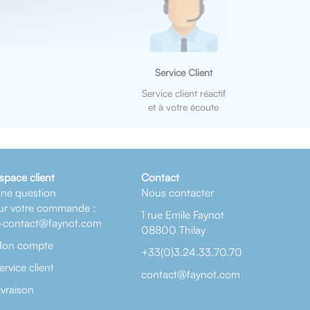
Service Client
Service client réactif
et à votre écoute
space client
Contact
ne question
Nous contacter
ur votre commande :
1 rue Emile Faynot
-contact@faynot.com
08800 Thilay
on compte
+33(0)3.24.33.70.70
ervice client
contact@faynot.com
ivraison