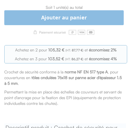
Soit 1 unité(s) au total
Ajouter au panier
Achetez en 2 pour
105,32 €
et
économisez
2
%
87,77 €
Achetez en 3 pour
103,52 €
et
économisez
4
%
86,27 €
Crochet de sécurité conforme à la
norme NF EN 517 type A
, pour
couvertures en
tôles ondulées 76x18 sur panne acier d'épaisseur 1.5
à 5 mm
.
Permettant la mise en place des échelles de couvreurs et servant de
point d'ancrage pour la fixation des EPI (équipements de protection
individuelles contre les chutes).
Descriptif produit : Crochet de sécurité pour