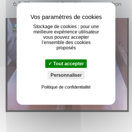
6.3x38 avec rondelle vulca pour manchon
X
Fenoflash
Stockage de cookies : pour une
meilleure expérience utilisateur
vous pouvez accepter
l'ensemble des cookies
proposés
Tout accepter
Personnaliser
Politique de confidentialité