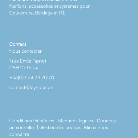
fixations, accessoires et systèmes pour
Couverture, Bardage et ITE
Contact
Nous contacter
1 rue Emile Faynot
08800 Thilay
+33(0)3.24.33.70.70
contact@faynot.com
Conditions Générales
|
Mentions légales
|
Données
personnelles
|
Gestion des cookies
|
Mieux nous
connaître