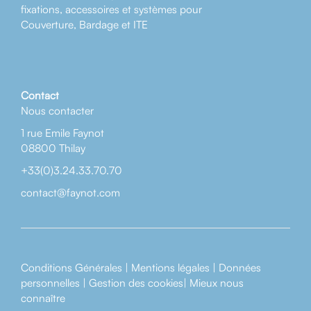
fixations, accessoires et systèmes pour
Couverture, Bardage et ITE
Contact
Nous contacter
1 rue Emile Faynot
08800 Thilay
+33(0)3.24.33.70.70
contact@faynot.com
Conditions Générales
|
Mentions légales
|
Données
personnelles
|
Gestion des cookies
|
Mieux nous
connaître