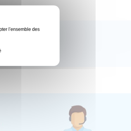
X
pter l'ensemble des
é