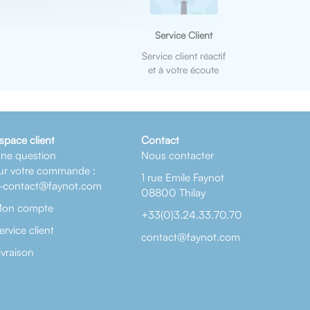
Service Client
Service client réactif
et à votre écoute
space client
Contact
ne question
Nous contacter
ur votre commande :
1 rue Emile Faynot
-contact@faynot.com
08800 Thilay
on compte
+33(0)3.24.33.70.70
ervice client
contact@faynot.com
ivraison