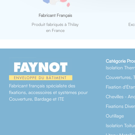
Fabricant Français
Produit fabriqués à Thilay
Exc
en France
Catégorie Pro
Isolation Ther
Couvertures, 
Fabricant français spécialiste des
Fixation d'Éta
fixations, accessoires et systèmes pour
Chevilles - An
Couverture, Bardage et ITE
Fixations Dive
Outillage
Isolation Toitu