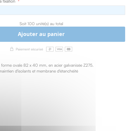
 fixation
Soit 100 unité(s) au total
Ajouter au panier
e forme ovale 82 x 40 mm, en acier galvanisée Z275.
maintien d'isolants et membrane d'étanchéité