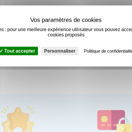
vurée galvanisée
s : pour une meilleure expérience utilisateur vous pouvez acce
cookies proposés
Tout accepter
Personnaliser
Politique de confidentialit