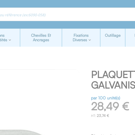
ons
Chevilles Et
Fixations
Outillage
éités
Ancrages
Diverses
PLAQUET
GALVANI
par 100 unité(s)
28,49 €
23,74 €