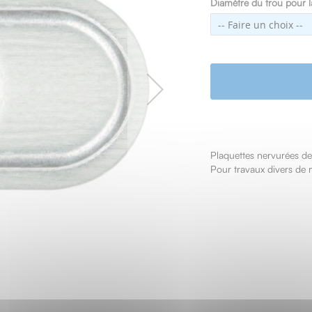
Diamètre du trou pour la
Plaquettes nervurées d
Pour travaux divers de 