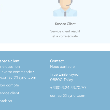
Service Client
Service client réactif
et à votre écoute
space client
Contact
ne question
Nous contacter
ur votre commande :
1 rue Emile Faynot
-contact@faynot.com
08800 Thilay
on compte
+33(0)3.24.33.70.70
ervice client
contact@faynot.com
ivraison