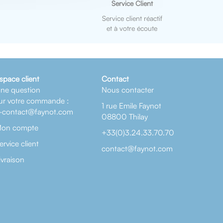
Service Client
Service client réactif
et à votre écoute
space client
Contact
ne question
Nous contacter
ur votre commande :
1 rue Emile Faynot
-contact@faynot.com
08800 Thilay
on compte
+33(0)3.24.33.70.70
ervice client
contact@faynot.com
ivraison