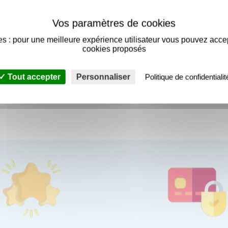
s : pour une meilleure expérience utilisateur vous pouvez acce
rré 1/2" queue 1/4" pour
cookies proposés
Tout accepter
Personnaliser
Politique de confidentialit