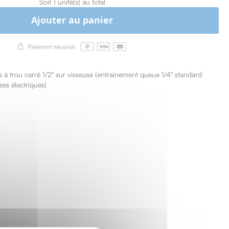
Soit 1 unité(s) au total
Ajouter au panier
s à trou carré 1/2" sur visseuse (entrainement queue 1/4" standard
ses électriques)