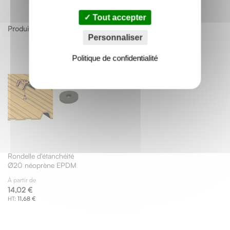
Tout accepter
Produits apparentés
Personnaliser
Politique de confidentialité
Rondelle d'étanchéité
Ø20 néoprène EPDM
À partir de
14,02 €
11,68 €