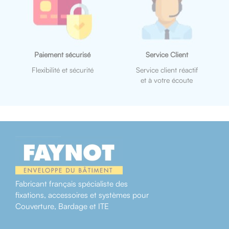
Paiement sécurisé
Service Client
Flexibilité et sécurité
Service client réactif
et à votre écoute
Fabricant français spécialiste des
fixations, accessoires et systèmes pour
Couverture, Bardage et ITE