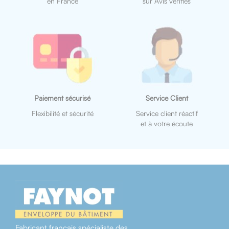
en France
sur Avis vérifiés
Paiement sécurisé
Service Client
Flexibilité et sécurité
Service client réactif
et à votre écoute
Fabricant français spécialiste des