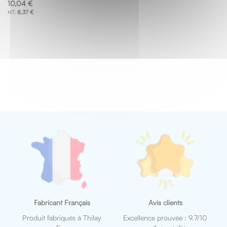
10,04 €
8,37 €
Fabricant Français
Avis clients
Produit fabriqués à Thilay
Excellence prouvée : 9.7/10