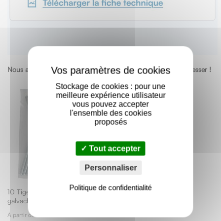
X
Nous avons trouvé d’autres produits qui pourraient vous intéresser !
Stockage de cookies : pour une
meilleure expérience utilisateur
vous pouvez accepter
l'ensemble des cookies
proposés
Tout accepter
Personnaliser
Politique de confidentialité
10 Tiges acier
galvachaud
À partir de