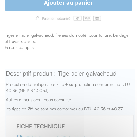
Ajouter au panier
Tiges en acier galvachaud, filetées d'un coté, pour toiture, bardage
et travaux divers.
Ecrous compris
Descriptif produit : Tige acier galvachaud
Protection du filetage : par zinc + surprotection comforme au DTU
40.35 (NF P 34.205.1)
Autres dimensions : nous consulter
les tiges en Ø6 ne sont pas conformes au DTU 40.35 et 40.37