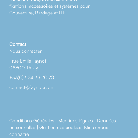
fixations, accessoires et systèmes pour
Couverture, Bardage et ITE
Contact
Nous contacter
1 rue Emile Faynot
08800 Thilay
+33(0)3.24.33.70.70
contact@faynot.com
Conditions Générales
|
Mentions légales
|
Données
personnelles
|
Gestion des cookies
|
Mieux nous
connaître