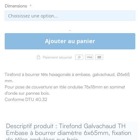
Dimensions
-
Ajouter au panier
Tirefond à bourrer tête hexagonale à embase, galvachaud, Ø6x65
mm.
Pour pose de couverture en tôle ondulée 76x18mm en sommet
d'onde sur pannes bois.
Conforme DTU 40.32
Descriptif produit : Tirefond Galvachaud TH
Embase à bourrer diamètre 6x65mm, fixation
de tôles ondulées sur bois