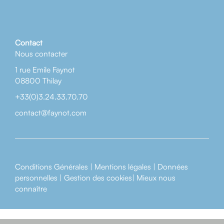
Contact
Nous contacter
1 rue Emile Faynot
08800 Thilay
+33(0)3.24.33.70.70
contact@faynot.com
Conditions Générales
|
Mentions légales
|
Données
personnelles
|
Gestion des cookies
|
Mieux nous
connaître