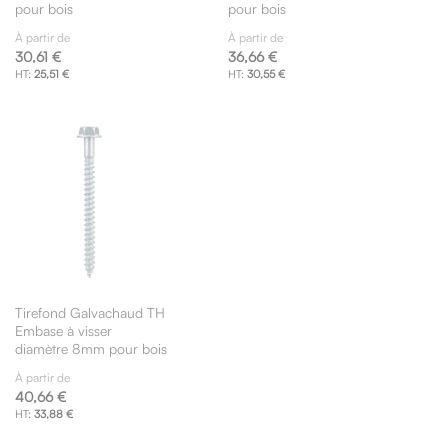
pour bois
pour bois
À partir de
À partir de
30,61 €
36,66 €
25,51 €
30,55 €
Tirefond Galvachaud TH
Embase à visser
diamètre 8mm pour bois
À partir de
40,66 €
33,88 €