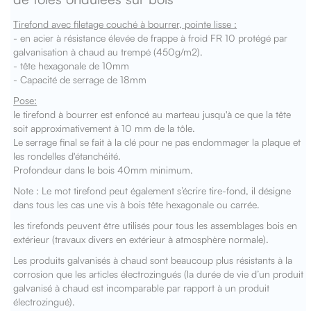
Tirefond avec filetage couché à bourrer, pointe lisse :
- en acier à résistance élevée de frappe à froid FR 10 protégé par
galvanisation à chaud au trempé (450g/m2).
- tête hexagonale de 10mm
- Capacité de serrage de 18mm
Pose:
le tirefond à bourrer est enfoncé au marteau jusqu'à ce que la tête
soit approximativement à 10 mm de la tôle.
Le serrage final se fait à la clé pour ne pas endommager la plaque et
les rondelles d'étanchéité.
Profondeur dans le bois 40mm minimum.
Note : Le mot tirefond peut également s’écrire tire-fond, il désigne
dans tous les cas une vis à bois tête hexagonale ou carrée.
les tirefonds peuvent être utilisés pour tous les assemblages bois en
extérieur (travaux divers en extérieur à atmosphère normale).
Les produits galvanisés à chaud sont beaucoup plus résistants à la
corrosion que les articles électrozingués (la durée de vie d’un produit
galvanisé à chaud est incomparable par rapport à un produit
électrozingué).