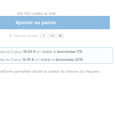
Soit 100 unité(s) au total
Ajouter au panier
etez en 2 pour
18,54 €
et
économisez
11
%
15,45 €
tez en 3 pour
16,74 €
et
économisez
20
%
13,95 €
40mm permettant d’éviter la rotation du chevron sur l’équerre.