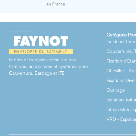
en France
Catégorie Pro
Isolation Ther
Couvertures, 
Fabricant français spécialiste des
Fixation d'Éta
fixations, accessoires et systèmes pour
Chevilles - An
Couverture, Bardage et ITE
Fixations Dive
Outillage
Isolation Toitu
Liteau Metalli
VRD - Espaces