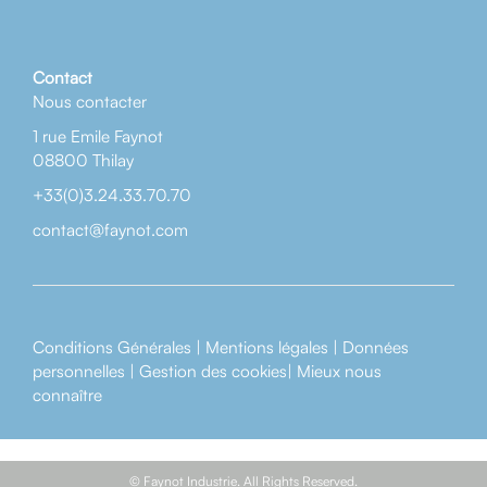
Contact
Nous contacter
1 rue Emile Faynot
08800 Thilay
+33(0)3.24.33.70.70
contact@faynot.com
Conditions Générales
|
Mentions légales
|
Données
personnelles
|
Gestion des cookies
|
Mieux nous
connaître
© Faynot Industrie. All Rights Reserved.