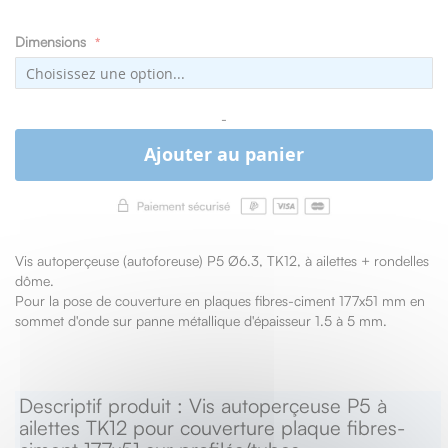
Dimensions
-
Ajouter au panier
Vis autoperçeuse (autoforeuse) P5 Ø6.3, TK12, à ailettes + rondelles
dôme.
Pour la pose de couverture en plaques fibres-ciment 177x51 mm en
sommet d'onde sur panne métallique d'épaisseur 1.5 à 5 mm.
Descriptif produit : Vis autoperçeuse P5 à
ailettes TK12 pour couverture plaque fibres-