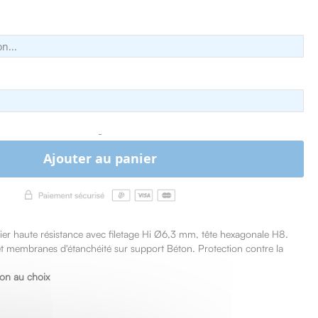
-
Ajouter au panier
cier haute résistance avec filetage Hi Ø6,3 mm, tête hexagonale H8.
 et membranes d'étanchéité sur support Béton. Protection contre la
ion au choix