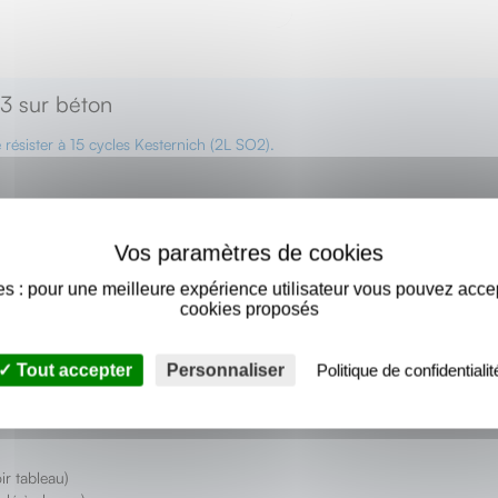
6.3 sur béton
résister à 15 cycles Kesternich (2L SO2).
s : pour une meilleure expérience utilisateur vous pouvez acce
cookies proposés
Tout accepter
Personnaliser
Politique de confidentialit
éton (réaliser un essai sur chantier)
r tableau)