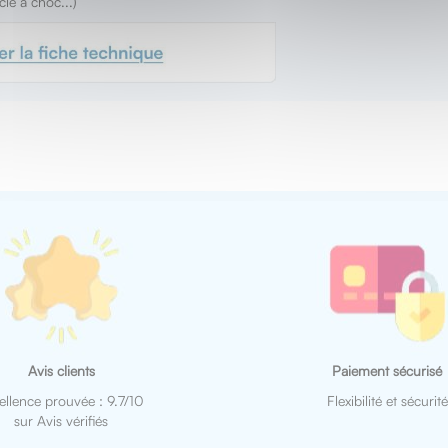
lé à choc...)
Avis clients
Paiement sécurisé
ellence prouvée : 9.7/10
Flexibilité et sécurité
sur Avis vérifiés