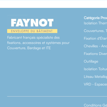
Catégorie Pro
Isolation Ther
Couvertures, 
Fabricant français spécialiste des
Fixation d'Éta
fixations, accessoires et systèmes pour
Chevilles - An
Couverture, Bardage et ITE
Fixations Dive
Outillage
Isolation Toitu
Liteau Metalli
VRD - Espaces
Conditions Gé