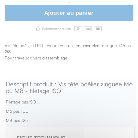
-
Ajouter au panier
Vis tête poêlier (TRL) fendue en croix, en acier électrozingué, Ø6 ou
Ø8.
Pour travaux divers d'assemblage
Descriptif produit : Vis tête poêlier zinguée M6
ou M8 - filetage ISO
Filetage pas ISO :
M6 pas 100
M8 pas 125