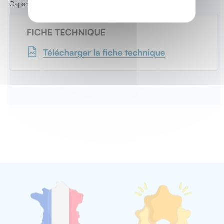
Capacité de serrage : voir tableau