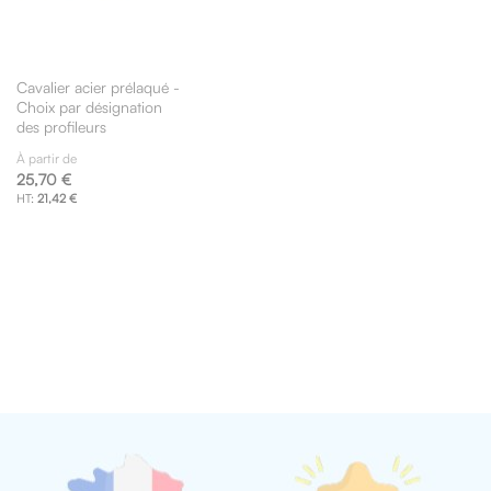
Cavalier acier prélaqué -
Choix par désignation
des profileurs
À partir de
25,70 €
21,42 €