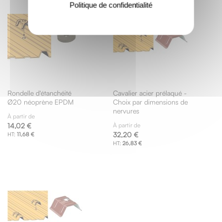
Politique de confidentialité
Rondelle d'étanchéité
Cavalier acier prélaqué -
Ø20 néoprène EPDM
Choix par dimensions de
nervures
À partir de
14,02 €
À partir de
32,20 €
11,68 €
26,83 €