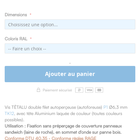
Dimensions
Coloris RAL
-
Ajouter au panier
Vis TÊTALU double filet autoperçeuse (autoforeuse)
P1
Ø6,3 mm
TK12
, avec tête Aluminium laquée de couleur (toutes couleurs
possibles).
Utilisation : Fixation sans préperçage de couverture panneaux
sandwich (laine de roche), en sommet d'onde sur panne bois.
Conforme DTU 40.35 - Conforme règles RAGE