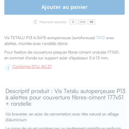
Ajouter au panier
Vis TETALU P13 6.3x115 autoperceuse (autoforeuse)
TK12
avec
ailettes, montée avec rondelle dôme
Pour fixation de couverture plaques fibres-ciment ondulée 177x51,
en sommet d’onde sur support acier d’épaisseur 5 à 13 mm.
Conforme DTU 40.37
Descriptif produit : Vis Tetalu autoperçeuse P13
à ailettes pour couverture fibres-ciment 177x51
+ rondelle
Vis brevetée, en acier de cémentation avec tête naturel en alliage
d’aluminium
Le corps de vis est protégé par un revêtement métallique renforcé