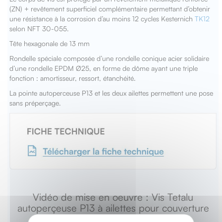
(ZN) + revêtement superficiel complémentaire permettant d’obtenir
une résistance à la corrosion d’au moins 12 cycles Kesternich
TK12
selon NFT 30-055.
Tête hexagonale de 13 mm
Rondelle spéciale composée d’une rondelle conique acier solidaire
d’une rondelle EPDM Ø25, en forme de dôme ayant une triple
fonction : amortisseur, ressort, étanchéité.
La pointe autoperceuse P13 et les deux ailettes permettent une pose
sans préperçage.
Vidéo de mise en oeuvre : Vis Tetalu
autoperçeuse P13 à ailettes pour couverture
fibres-ciment 177x51 + rondelle