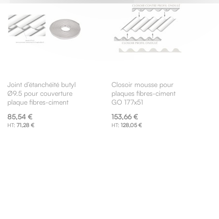
Joint d’étanchéité butyl
Closoir mousse pour
Ø9.5 pour couverture
plaques fibres-ciment
plaque fibres-ciment
GO 177x51
85,54 €
153,66 €
71,28 €
128,05 €