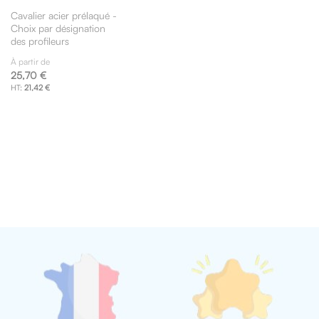
Cavalier acier prélaqué -
Choix par désignation
des profileurs
À partir de
25,70 €
21,42 €