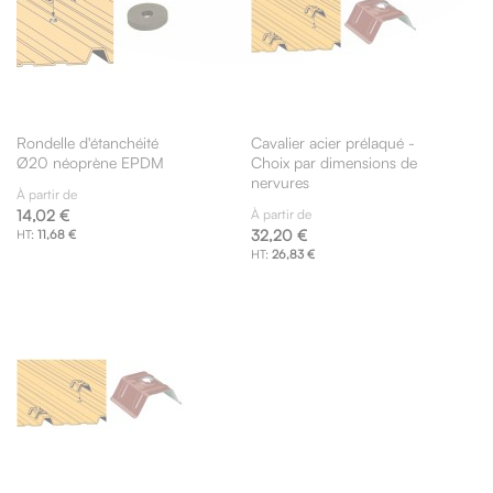
Rondelle d'étanchéité
Cavalier acier prélaqué -
Ø20 néoprène EPDM
Choix par dimensions de
nervures
À partir de
14,02 €
À partir de
32,20 €
11,68 €
26,83 €