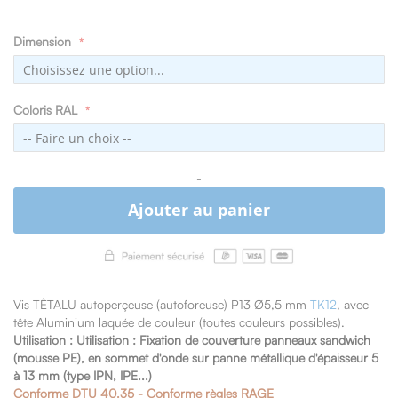
Dimension
Coloris RAL
-
Ajouter au panier
Vis TÊTALU autoperçeuse (autoforeuse) P13 Ø5,5 mm
TK12
, avec
tête Aluminium laquée de couleur (toutes couleurs possibles).
Utilisation :
Utilisation : Fixation de couverture panneaux sandwich
(mousse PE),
en sommet d'onde sur panne métallique d'épaisseur 5
à 13 mm (type IPN, IPE...)
Conforme DTU 40.35 - Conforme règles RAGE