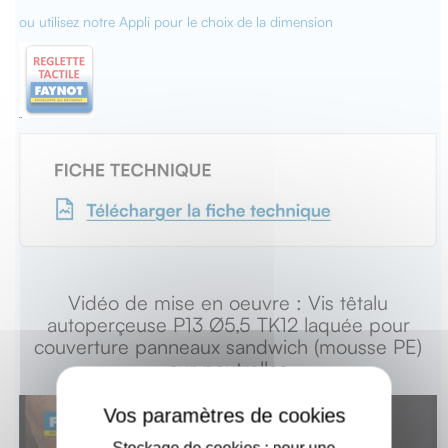
ou utilisez notre Appli pour le choix de la dimension
Vidéo de mise en oeuvre : Vis têtalu
autoperçeuse P13 Ø5,5 TK12 laquée pour
couverture panneaux sandwich (mousse PE)
sur poutrelles
X
Stockage de cookies : pour une