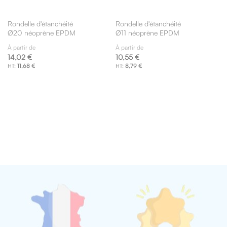
Rondelle d'étanchéité
Rondelle d'étanchéité
Ø20 néoprène EPDM
Ø11 néoprène EPDM
À partir de
À partir de
14,02 €
10,55 €
11,68 €
8,79 €