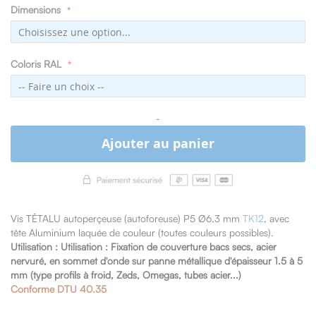
Dimensions
Coloris RAL
-
Ajouter au panier
Vis TÊTALU autoperçeuse (autoforeuse) P5 Ø6,3 mm
TK12
, avec
tête Aluminium laquée de couleur (toutes couleurs possibles).
Utilisation :
Utilisation : Fixation de couverture bacs secs, acier
nervuré,
en sommet d'onde sur panne métallique
d'épaisseur 1.5 à 5
mm (type profils à froid, Zeds, Omegas, tubes acier...)
Conforme DTU 40.35