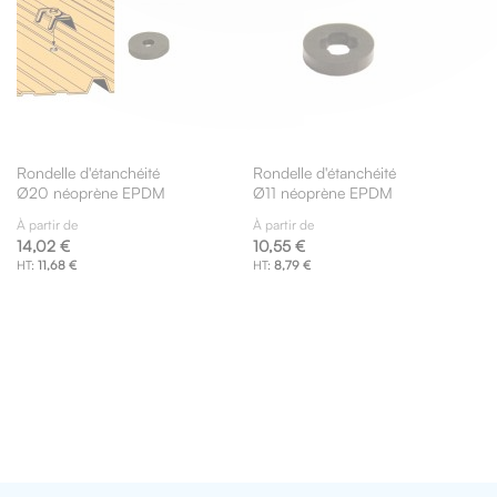
Rondelle d'étanchéité
Rondelle d'étanchéité
Ø20 néoprène EPDM
Ø11 néoprène EPDM
À partir de
À partir de
14,02 €
10,55 €
11,68 €
8,79 €