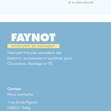
et à votre écoute
Fabricant français spécialiste des
fixations, accessoires et systèmes pour
Couverture, Bardage et ITE
Contact
Nous contacter
1 rue Emile Faynot
08800 Thilay