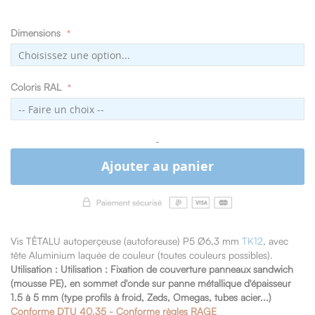
Dimensions
Coloris RAL
-
Ajouter au panier
Vis TÊTALU autoperçeuse (autoforeuse) P5 Ø6,3 mm
TK12
, avec
tête Aluminium laquée de couleur (toutes couleurs possibles).
Utilisation :
Utilisation : Fixation de couverture panneaux sandwich
(mousse PE),
en sommet d'onde sur panne métallique
d'épaisseur
1.5 à 5 mm (type profils à froid, Zeds, Omegas, tubes acier...)
Conforme DTU 40.35 - Conforme règles RAGE