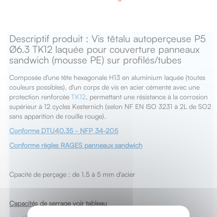
Descriptif produit : Vis têtalu autoperçeuse P5
Ø6.3 TK12 laquée pour couverture panneaux
sandwich (mousse PE) sur profilés/tubes
Composée d'une tête hexagonale H13 en aluminium laquée (toutes
couleurs possibles), d'un corps de vis en acier cémenté avec une
protection renforcée
TK12
, permettant une résistance à la corrosion
supérieur à 12 cycles Kesternich (selon NF EN ISO 3231 à 2L de SO2
sans apparition de rouille rouge).
Conforme DTU40.35 - NFP 34-205
Conforme règles RAGES panneaux sandwich
Cpacité de perçage : de 1.5 à 5 mm d'acier
Capacités de serrage voir tableau
X