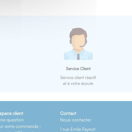
Service Client
Service client réactif
et à votre écoute
space client
Contact
ne question
Nous contacter
ur votre commande :
1 rue Emile Faynot