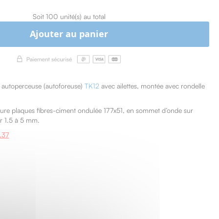
Soit 100 unité(s) au total
Ajouter au panier
 autoperceuse (autoforeuse)
TK12
avec ailettes, montée avec rondelle
ture plaques fibres-ciment ondulée 177x51, en sommet d’onde sur
ur 1.5 à 5 mm.
.37