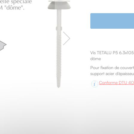
Vis TETALU P5 6.3x105
dôme
Pour fixation de couver
support acier d’épaisse
Conforme DTU 40