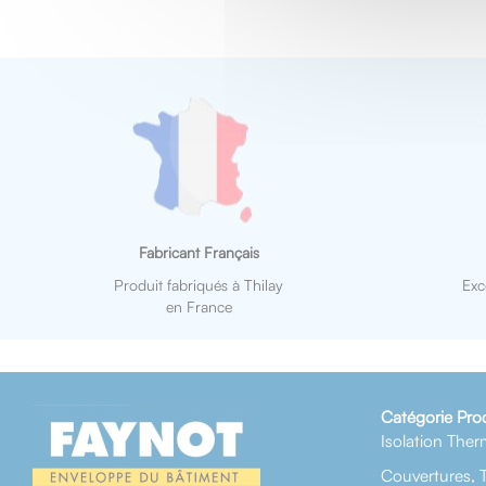
Fabricant Français
Produit fabriqués à Thilay
Exc
en France
Catégorie Pro
Isolation Ther
Couvertures, 