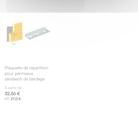
Plaquette de répartition
pour panneaux
sandwich de bardage
À partir de
32,56 €
27,13 €