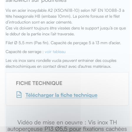
Vis en acier inoxydable A2 (X5CrNi18-10) selon NF EN 10088-3 à
tête hexagonale H8 (embase 10mm). La pointe foreuse et le filet
d’introduction sont en acier cémenté.
Ces vis doivent toujours être vissées dans le support jusqu’à ce que
le début de la partie inox l’ait traversée.
Filet Ø 5,5 mm (Pas fin). Capacité de perçage 5 à 13 mm d'acier.
Capacité de serrage :
voir tableau
Les vis inox sans rondelle vucla peuvent entrainer des couples
électrochimiques en contact direct avec d'autres matériaux.
Vidéo de mise en oeuvre : Vis inox TH
autoperçeuse P13 Ø5,5 pour fixations cachées