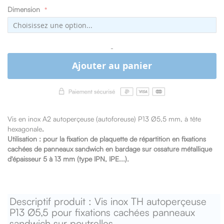
Dimension
-
Ajouter au panier
Vis en inox A2 autoperçeuse (autoforeuse) P13 Ø5,5 mm, à tête
hexagonale
.
Utilisation : pour la fixation de plaquette de répartition en fixations
cachées de panneaux sandwich en bardage sur ossature métallique
d'épaisseur 5 à 13 mm (type IPN, IPE...).
Descriptif produit : Vis inox TH autoperçeuse
P13 Ø5,5 pour fixations cachées panneaux
sandwich sur poutrelles