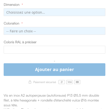
Dimension
Coloration
Coloris RAL à préciser
-
Ajouter au panier
Vis en inox A2 autoperçeuse (autoforeuse) P13 Ø5,5 mm double
filet, à tête hexagonale + rondelle d'étanchéité vulca Ø16 montée
sous tête.