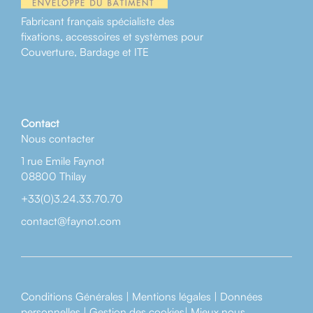
Fabricant français spécialiste des
fixations, accessoires et systèmes pour
Couverture, Bardage et ITE
Contact
Nous contacter
1 rue Emile Faynot
08800 Thilay
+33(0)3.24.33.70.70
contact@faynot.com
Conditions Générales
|
Mentions légales
|
Données
personnelles
|
Gestion des cookies
|
Mieux nous