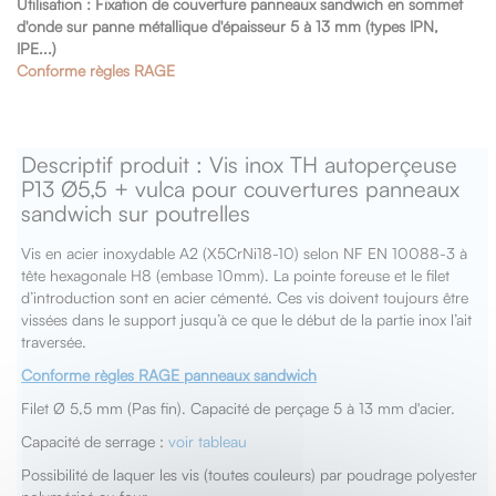
Utilisation :
Fixation de couverture panneaux sandwich en sommet
d'onde sur panne métallique d'épaisseur 5 à 13 mm (types IPN,
IPE...)
Conforme règles RAGE
Descriptif produit : Vis inox TH autoperçeuse
P13 Ø5,5 + vulca pour couvertures panneaux
sandwich sur poutrelles
Vis en acier inoxydable A2 (X5CrNi18-10) selon NF EN 10088-3 à
tête hexagonale H8 (embase 10mm). La pointe foreuse et le filet
d’introduction sont en acier cémenté. Ces vis doivent toujours être
vissées dans le support jusqu’à ce que le début de la partie inox l’ait
traversée.
Conforme règles RAGE panneaux sandwich
Filet Ø 5,5 mm (Pas fin). Capacité de perçage 5 à 13 mm d'acier.
Capacité de serrage :
voir tableau
Possibilité de laquer les vis (toutes couleurs) par poudrage polyester