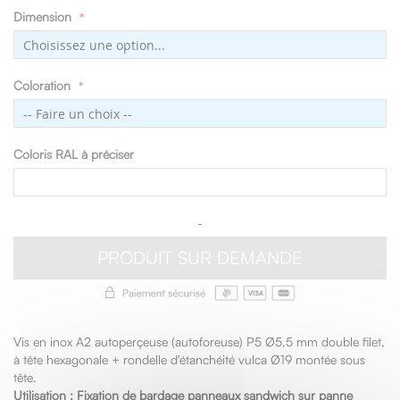
Dimension
Coloration
Coloris RAL à préciser
-
PRODUIT SUR DEMANDE
Vis en inox A2 autoperçeuse (autoforeuse) P5 Ø5,5 mm double filet,
à tête hexagonale + rondelle d'étanchéité vulca Ø19 montée sous
tête.
Utilisation :
Fixation de bardage panneaux sandwich sur panne