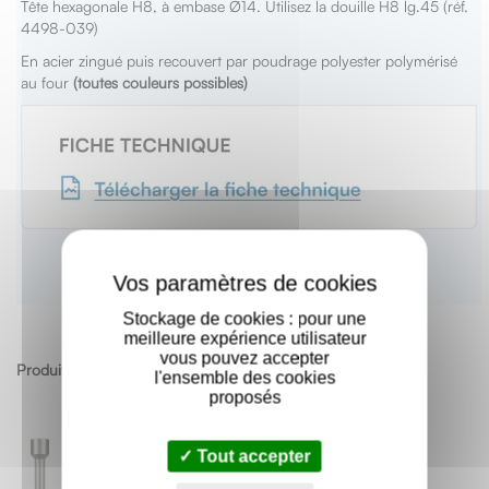
Tête hexagonale H8, à embase Ø14. Utilisez la douille H8 lg.45 (réf.
4498-039)
En acier zingué puis recouvert par poudrage polyester polymérisé
au four
(toutes couleurs possibles)
X
Stockage de cookies : pour une
meilleure expérience utilisateur
vous pouvez accepter
Produits apparentés
l'ensemble des cookies
proposés
Tout accepter