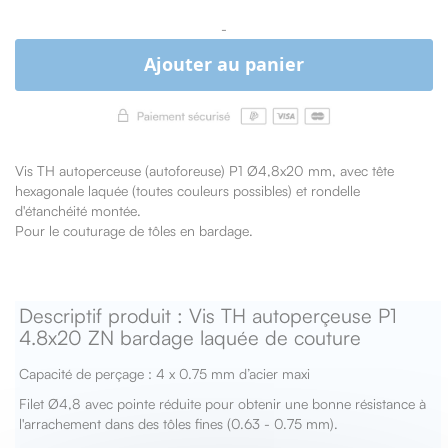
-
Ajouter au panier
Vis TH autoperceuse (autoforeuse) P1 Ø4,8x20 mm, avec tête
hexagonale laquée (toutes couleurs possibles) et rondelle
d'étanchéité montée.
Pour le couturage de tôles en bardage.
Descriptif produit : Vis TH autoperçeuse P1
4.8x20 ZN bardage laquée de couture
Capacité de perçage : 4 x 0.75 mm d’acier maxi
Filet Ø4,8 avec pointe réduite pour obtenir une bonne résistance à
l'arrachement dans des tôles fines (0.63 - 0.75 mm).