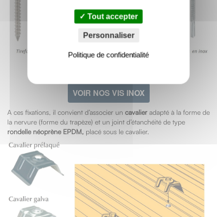
Tout accepter
Personnaliser
Politique de confidentialité
VOIR NOS TIREFONDS INOX
VOIR NOS VIS INOX
A ces fixations, il convient d’associer un
cavalier
adapté à la forme de
la nervure (forme du trapèze) et un joint d’étanchéité de type
rondelle néoprène EPDM,
placé sous le cavalier.