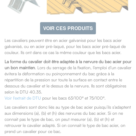
VOIR CES PRODUITS
Les cavaliers peuvent être en acier galvanisé pour les bacs acier
galvanisé, ou en acier pré-laqué, pour les bacs acier pré-laqué de
couleur. Ils ont dans ce cas la même couleur que les bacs acier.
La forme du cavalier doit être adaptée à la nervure du bac acier pour
un bon maintien
. Lors du serrage de la fixation, l’emploi d’un cavalier
évitera la déformation ou poinçonnement du bac grâce à la
répartition de la pression sur toute la surface en contact entre le
dessous du cavalier et le dessus de la nervure. Ils sont obligatoires
selon le DTU 40.35.
e
e
Voir l'extrait de DTU
pour les bacs 63/100
et 75/100
.
Les cavaliers sont donc liés au type de bac acier puisqu’ils s’adaptent
aux dimensions (a), (b) et (h) des nervures du bac acier. Si on ne
connait pas le type de bac, on peut mesurer (a), (b) et (h) et
retrouver le cavalier adapté. Si on connait le type de bac acier, on
prend un cavalier pour ce bac.