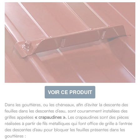
VOIR CE PRODUIT
Dans les gouttières, ou les chéneaux, afin d’éviter la descente des
feuilles dans les descentes d’eau, sont couramment installées des
grilles appelées
« crapaudines ».
Les crapaudines sont des pièces
réalisées à partir de fils métalliques qui font office de grille à l’entrée
des descentes d’eau pour bloquer les feuilles présentes dans les
gouttières :