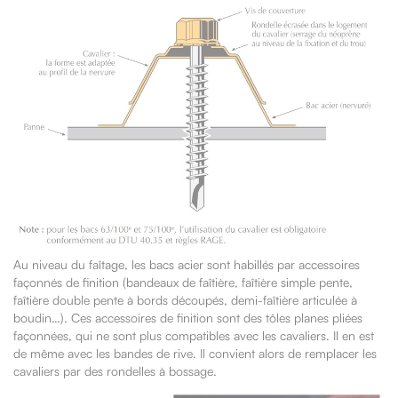
Au niveau du faîtage, les bacs acier sont habillés par accessoires
façonnés de finition (bandeaux de faîtière, faîtière simple pente,
faîtière double pente à bords découpés, demi-faîtière articulée à
boudin…). Ces accessoires de finition sont des tôles planes pliées
façonnées, qui ne sont plus compatibles avec les cavaliers. Il en est
de même avec les bandes de rive. Il convient alors de remplacer les
cavaliers par des rondelles à bossage.