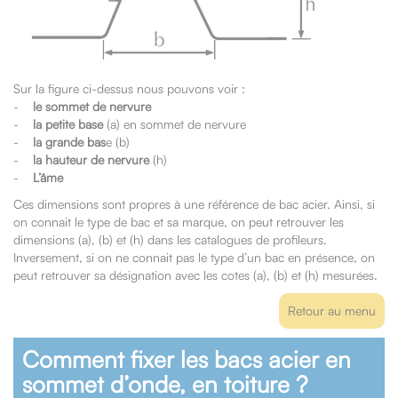
Sur la figure ci-dessus nous pouvons voir :
-
le sommet de nervure
-
la petite base
(a) en sommet de nervure
-
la grande bas
e (b)
-
la hauteur de nervure
(h)
-
L’âme
Ces dimensions sont propres à une référence de bac acier. Ainsi, si
on connait le type de bac et sa marque, on peut retrouver les
dimensions (a), (b) et (h) dans les catalogues de profileurs.
Inversement, si on ne connait pas le type d’un bac en présence, on
peut retrouver sa désignation avec les cotes (a), (b) et (h) mesurées.
Retour au menu
Comment fixer les bacs acier en
sommet d’onde, en toiture ?