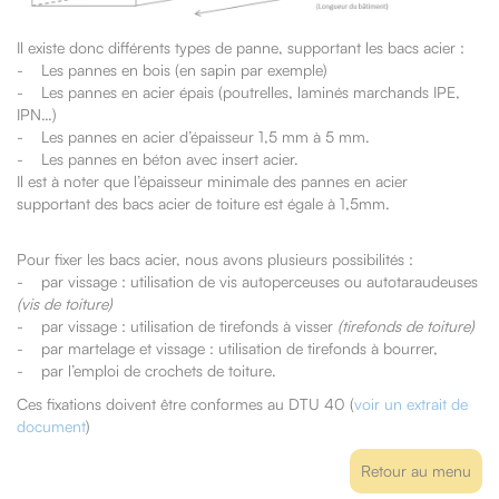
Il existe donc différents types de panne, supportant les bacs acier :
- Les pannes en bois (en sapin par exemple)
- Les pannes en acier épais (poutrelles, laminés marchands IPE,
IPN…)
- Les pannes en acier d’épaisseur 1,5 mm à 5 mm.
- Les pannes en béton avec insert acier.
Il est à noter que l’épaisseur minimale des pannes en acier
supportant des bacs acier de toiture est égale à 1,5mm.
Pour fixer les bacs acier, nous avons plusieurs possibilités :
- par vissage : utilisation de vis autoperceuses ou autotaraudeuses
(vis de toiture)
- par vissage : utilisation de tirefonds à visser
(tirefonds de toiture)
- par martelage et vissage : utilisation de tirefonds à bourrer,
- par l’emploi de crochets de toiture.
Ces fixations doivent être conformes au DTU 40 (
voir un extrait de
document
)
Retour au menu