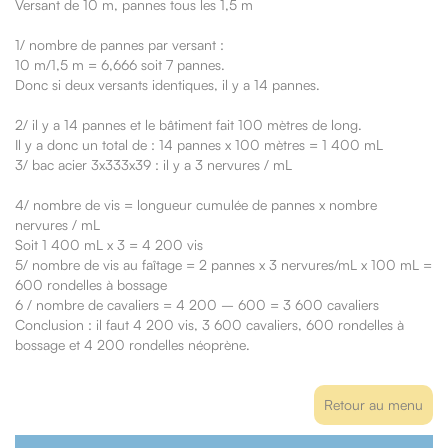
Versant de 10 m, pannes tous les 1,5 m
1/ nombre de pannes par versant :
10 m/1,5 m = 6,666 soit 7 pannes.
Donc si deux versants identiques, il y a 14 pannes.
2/ il y a 14 pannes et le bâtiment fait 100 mètres de long.
Il y a donc un total de : 14 pannes x 100 mètres = 1 400 mL
3/ bac acier 3x333x39 : il y a 3 nervures / mL
4/ nombre de vis = longueur cumulée de pannes x nombre
nervures / mL
Soit 1 400 mL x 3 = 4 200 vis
5/ nombre de vis au faîtage = 2 pannes x 3 nervures/mL x 100 mL =
600 rondelles à bossage
6 / nombre de cavaliers = 4 200 – 600 = 3 600 cavaliers
Conclusion : il faut 4 200 vis, 3 600 cavaliers, 600 rondelles à
bossage et 4 200 rondelles néoprène.
Retour au menu