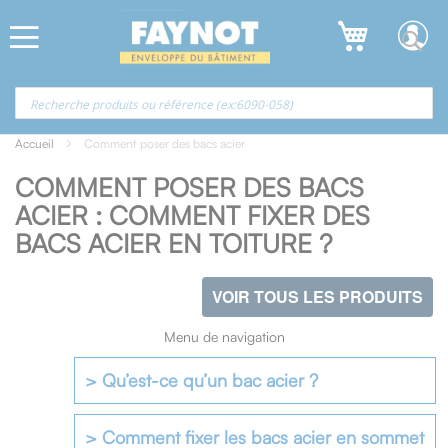
Allez
Panneau de gestion des cookies
au
contenu
Accueil
Comment poser des bacs acier
COMMENT POSER DES BACS
ACIER : COMMENT FIXER DES
BACS ACIER EN TOITURE ?
VOIR TOUS LES PRODUITS
Menu de navigation
> Qu’est-ce qu’un bac acier ?
> Comment fixer les bacs acier en sommet