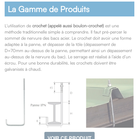
La Gamme de Produits
L’utilisation de
crochet (appelé aussi boulon-crochet)
est une
méthode traditionnelle simple à comprendre. Il faut pré-percer le
sommet de nervure des bacs acier. Le crochet doit avoir une forme
adaptée à la panne, et dépasser de la tôle (dépassement de
D=70mm au-dessus de la panne, permettant ainsi un dépassement
au-dessus de la nervure du bac). Le serrage est réalisé à l’aide d’un
écrou. Pour une bonne durabilité, les crochets doivent être
galvanisés à chaud.
VOIR CE PRODUIT