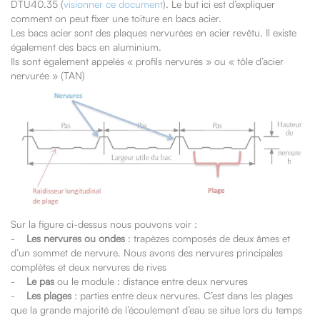
DTU40.35 (
visionner ce document
). Le but ici est d’expliquer
comment on peut fixer une toiture en bacs acier.
Les bacs acier sont des plaques nervurées en acier revêtu. Il existe
également des bacs en aluminium.
Ils sont également appelés « profils nervurés » ou « tôle d’acier
nervurée » (TAN)
Sur la figure ci-dessus nous pouvons voir :
-
Les nervures ou ondes
: trapèzes composés de deux âmes et
d’un sommet de nervure. Nous avons des nervures principales
complètes et deux nervures de rives
-
Le pas
ou le module : distance entre deux nervures
-
Les plages
: parties entre deux nervures. C’est dans les plages
que la grande majorité de l’écoulement d’eau se situe lors du temps