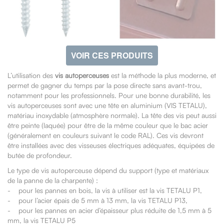
VOIR CES PRODUITS
L’utilisation des
vis autoperceuses
est la méthode la plus moderne, et
permet de gagner du temps par la pose directe sans avant-trou,
notamment pour les professionnels. Pour une bonne durabilité, les
vis autoperceuses sont avec une tête en aluminium (VIS TETALU),
matériau inoxydable (atmosphère normale). La tête des vis peut aussi
être peinte (laquée) pour être de la même couleur que le bac acier
(généralement en couleurs suivant le code RAL). Ces vis devront
être installées avec des visseuses électriques adéquates, équipées de
butée de profondeur.
Le type de vis autoperceuse dépend du support (type et matériaux
de la panne de la charpente) :
- pour les pannes en bois, la vis à utiliser est la vis TETALU P1,
- pour l’acier épais de 5 mm à 13 mm, la vis TETALU P13,
- pour les pannes en acier d’épaisseur plus réduite de 1,5 mm à 5
mm, la vis TETALU P5