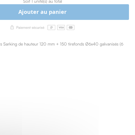
Soit 1 unité(s) au total
Ajouter au panier
ers Sarking de hauteur 120 mm + 150 tirefonds Ø6x40 galvanisés (6