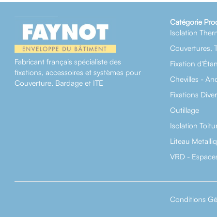
Catégorie Pro
Isolation Ther
Couvertures, 
Fabricant français spécialiste des
Fixation d'Éta
fixations, accessoires et systèmes pour
Chevilles - An
Couverture, Bardage et ITE
Fixations Dive
Outillage
Isolation Toitu
Liteau Metalli
VRD - Espaces
Conditions Gé