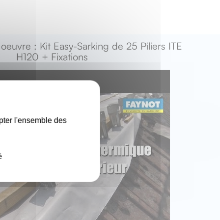
euvre : Kit Easy-Sarking de 25 Piliers ITE
H120 + Fixations
X
pter l'ensemble des
é