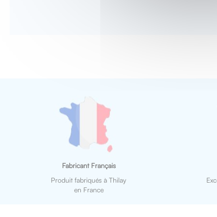
Fabricant Français
Produit fabriqués à Thilay
Exc
en France