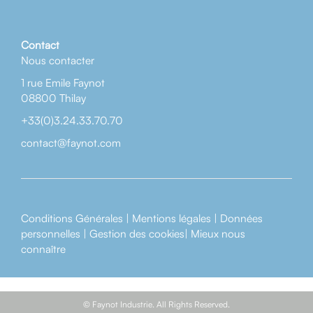
Contact
Nous contacter
1 rue Emile Faynot
08800 Thilay
+33(0)3.24.33.70.70
contact@faynot.com
Conditions Générales
|
Mentions légales
|
Données
personnelles
|
Gestion des cookies
|
Mieux nous
connaître
© Faynot Industrie. All Rights Reserved.