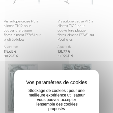
Vis autoperçeuse P5 à
Vis autoperçeuse P13 à
ailettes TK12 pour
ailettes TK12 pour
couverture plaque
couverture plaque
fibres-ciment 177x51 sur
fibres-ciment 177x51 sur
profilés/tubes
Poutrelles
À partir de
À partir de
119,65 €
131,77 €
99,71 €
109,81 €
X
Stockage de cookies : pour une
meilleure expérience utilisateur
vous pouvez accepter
l'ensemble des cookies
proposés